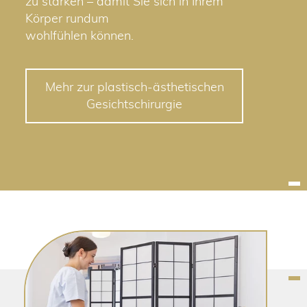
zu stärken – damit Sie sich in Ihrem
Körper rundum
wohlfühlen können.
Mehr zur plastisch-ästhetischen
Gesichtschirurgie