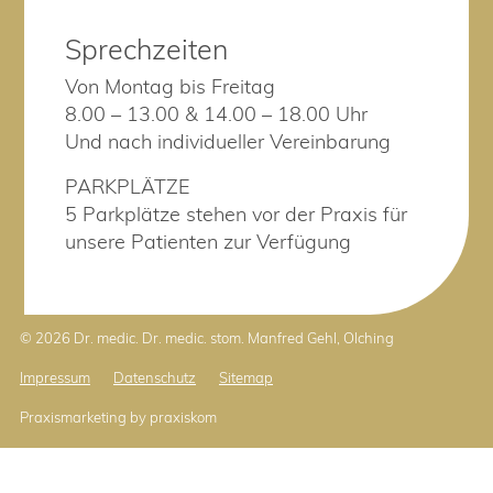
Sprechzeiten
Von Montag bis Freitag
8.00 – 13.00 & 14.00 – 18.00 Uhr
Und nach individueller Vereinbarung
PARKPLÄTZE
5 Parkplätze stehen vor der Praxis für
unsere Patienten zur Verfügung
© 2026 Dr. medic. Dr. medic. stom. Manfred Gehl, Olching
Impressum
Datenschutz
Sitemap
Praxismarketing by praxiskom