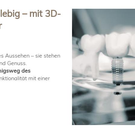
lebig – mit 3D-
r
s Aussehen – sie stehen
und Genuss.
nigsweg des
ktionalität mit einer