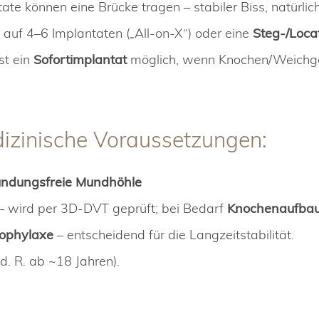
te können eine Brücke tragen – stabiler Biss, natürlic
auf 4–6 Implantaten („All-on-X“) oder eine
Steg-/Loca
st ein
Sofortimplantat
möglich, wenn Knochen/Weichgew
izinische Voraussetzungen:
ündungsfreie Mundhöhle
– wird per 3D-DVT geprüft; bei Bedarf
Knochenaufbau/
ophylaxe
– entscheidend für die Langzeitstabilität.
 d. R. ab ~18 Jahren).