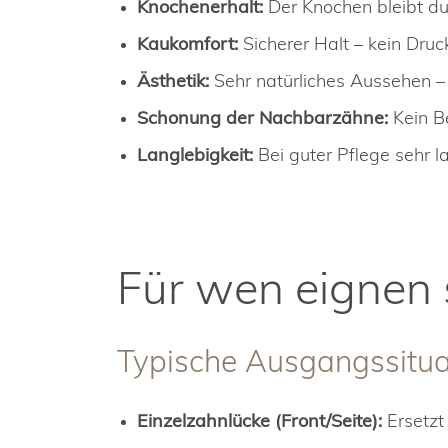
Knochenerhalt:
Der Knochen bleibt du
Kaukomfort:
Sicherer Halt – kein Druck
Ästhetik:
Sehr natürliches Aussehen –
Schonung der Nachbarzähne:
Kein Be
Langlebigkeit:
Bei guter Pflege sehr 
Für wen eignen 
Typische Ausgangssitua
Einzelzahnlücke (Front/Seite):
Ersetzt