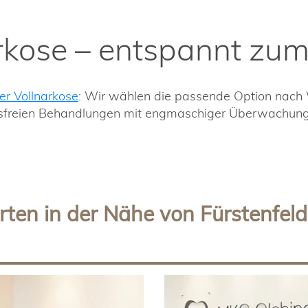
kose – entspannt zum 
r Vollnarkose
: Wir wählen die passende Option nach
essfreien Behandlungen mit engmaschiger Überwachung 
rten in der Nähe von Fürstenfel