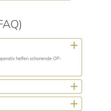
(FAQ)
operativ helfen schonende OP-