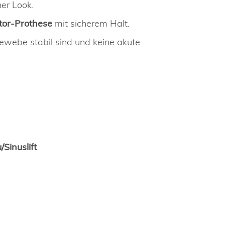
her Look.
tor-Prothese
mit sicherem Halt.
ebe stabil sind und keine akute
Sinuslift
.