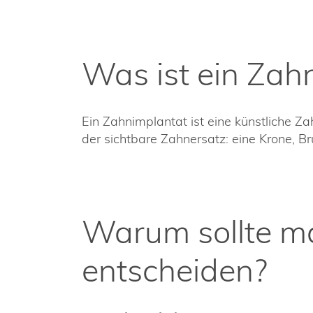
Was ist ein Zah
Ein Zahnimplantat ist eine künstliche Zah
der sichtbare Zahnersatz: eine Krone, B
Warum sollte ma
entscheiden?