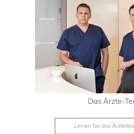
Das Ärzte-T
Lernen Sie das Ärztete