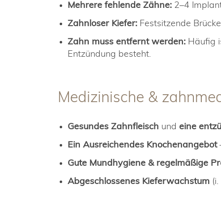
Mehrere fehlende Zähne:
2–4 Implanta
Zahnloser Kiefer:
Festsitzende Brücke 
Zahn muss entfernt werden:
Häufig i
Entzündung besteht.
Medizinische & zahnmed
Gesundes Zahnfleisch
und
eine entz
Ein Ausreichendes Knochenangebot
Gute Mundhygiene & regelmäßige Pr
Abgeschlossenes Kieferwachstum
(i.