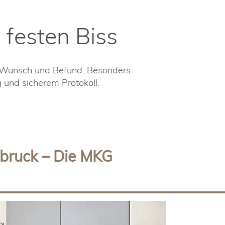
festen Biss
 Wunsch und Befund. Besonders
und sicherem Protokoll.
dbruck – Die MKG