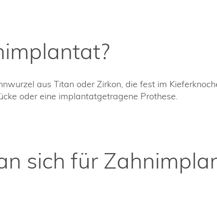
nimplantat?
nwurzel aus Titan oder Zirkon, die fest im Kieferknoche
rücke oder eine implantatgetragene Prothese.
n sich für Zahnimpla