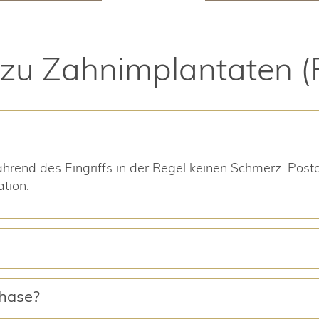
 zu Zahnimplantaten 
rend des Eingriffs in der Regel keinen Schmerz. Post
tion.
phase?